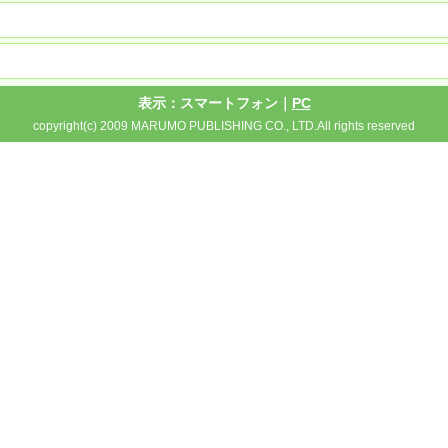
表示：スマートフォン｜
PC
copyright(c) 2009 MARUMO PUBLISHING CO., LTD.All rights reserved