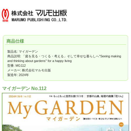
商品仕様
製品名: マイガーデン
商品説明: 「庭を見る・つくる・考える」そして幸せな暮らしへ"Seeing making
and thinking about gardens" for a happy living
型番: MG112
メーカー: 株式会社マルモ出版
製造年: 2024年
マイガーデン No.112