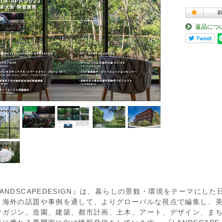
返品につ
LANDSCAPEDESIGN』は、暮らしの景観・環境をテーマに
り海外の話題や事例を通して、よりグローバルな視点で編集し、
マガジン。造園、建築、都市計画、土木、アート、デザイン、ま