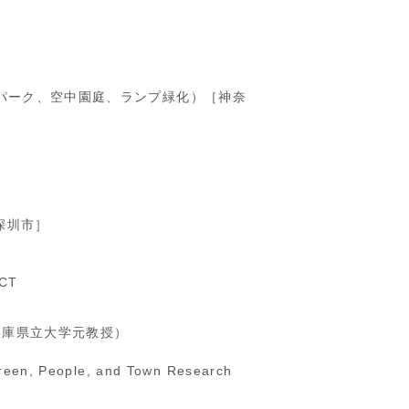
パーク、空中園庭、ランプ緑化）［神奈
深圳市］
ECT
兵庫県立大学元教授）
Green, People, and Town Research