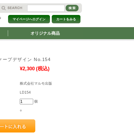
」
マイページへログイン
カートをみる
オリジナル商品
ープデザイン No.154
¥2,300
(税込)
株式会社マルモ出版
LD154
個
○