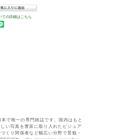
いての詳細はこちら
した日本で唯一の専門雑誌です。国内はもと
美しい写真を豊富に取り入れたビジュア
ちづくり関係者など幅広い分野で景観・