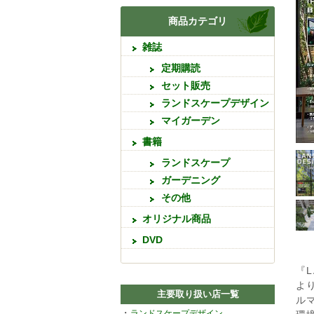
商品カテゴリ
雑誌
定期購読
セット販売
ランドスケープデザイン
マイガーデン
書籍
ランドスケープ
ガーデニング
その他
オリジナル商品
DVD
『
よ
主要取り扱い店一覧
ル
・
ランドスケープデザイン