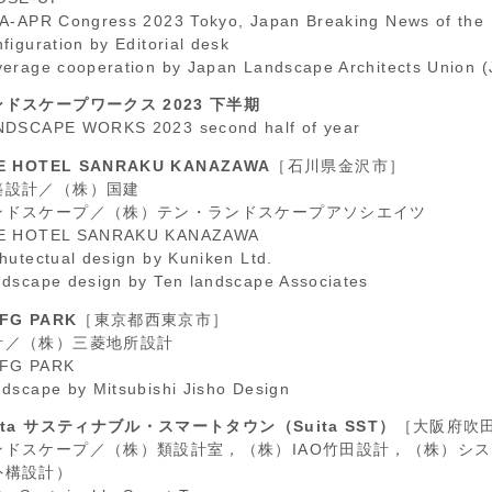
A-APR Congress 2023 Tokyo, Japan Breaking News of the 
figuration by Editorial desk
erage cooperation by Japan Landscape Architects Union 
ンドスケープワークス 2023 下半期
NDSCAPE WORKS 2023 second half of year
E HOTEL SANRAKU KANAZAWA
［石川県金沢市］
築設計／（株）国建
ンドスケープ／（株）テン・ランドスケープアソシエイツ
E HOTEL SANRAKU KANAZAWA
hutectual design by Kuniken Ltd.
dscape design by Ten landscape Associates
FG PARK
［東京都西東京市］
計／（株）三菱地所設計
FG PARK
dscape by Mitsubishi Jisho Design
ita サスティナブル・スマートタウン（Suita SST）
［大阪府吹
ンドスケープ／（株）類設計室，（株）IAO竹田設計，（株）シ
外構設計）