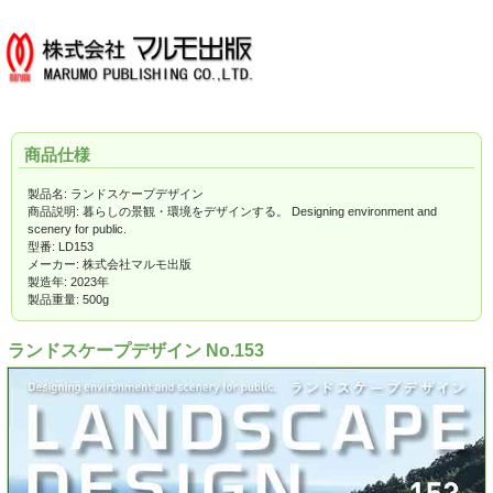
商品仕様
製品名: ランドスケープデザイン
商品説明: 暮らしの景観・環境をデザインする。 Designing environment and
scenery for public.
型番: LD153
メーカー: 株式会社マルモ出版
製造年: 2023年
製品重量: 500g
ランドスケープデザイン No.153