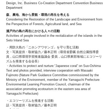
Design, Inc. Business Co-Creation Department Convention Business
Department
森、農地、海から景観・環境の再生を考える
Considering the Restoration of the Landscape and Environment from
the Perspective of Forests, Agricultural land, and Sea
瀬戸内の島の再生にかける人々の活動
Activities of people involved in the revitalization of the islands in the
Seto Inland Sea
・周防大島の「ニホンアワサンゴ」を守り育む活動
文・写真提供・取材協力／藤本正明（環境省委嘱 自然公園指導委
員，山口県環境学習推進協議会 委員，山口県東部海域にエコツーリ
ズムを推進する会会長）
・Activities to protect and nurture “Japanese coral” on Suo-Oshima
Text and photos provided, interview cooperation with Masaaki
Fujimoto (Nature Park Guidance Committee commissioned by the
Ministry of the Environment, member of the Yamaguchi Prefecture
Environmental Learning Promotion Council, chairman of the
association promoting ecotourism in the eastern sea area of
Yamaguchi Prefecture)
・エコツーリズムを推進する活動
話・写真提供・取材協力／藤本正明