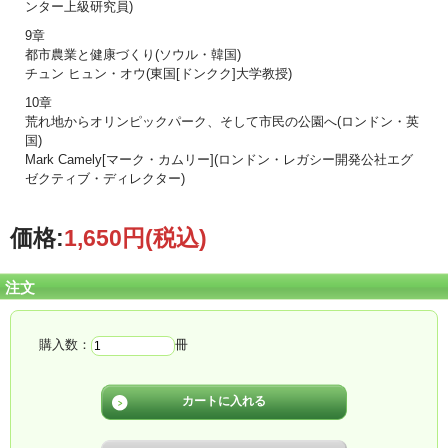
ンター上級研究員)
9章
都市農業と健康づくり(ソウル・韓国)
チュン ヒュン・オウ(東国[ドンクク]大学教授)
10章
荒れ地からオリンピックパーク、そして市民の公園へ(ロンドン・英
国)
Mark Camely[マーク・カムリー](ロンドン・レガシー開発公社エグ
ゼクティブ・ディレクター)
価格:
1,650円
(税込)
注文
購入数：
冊